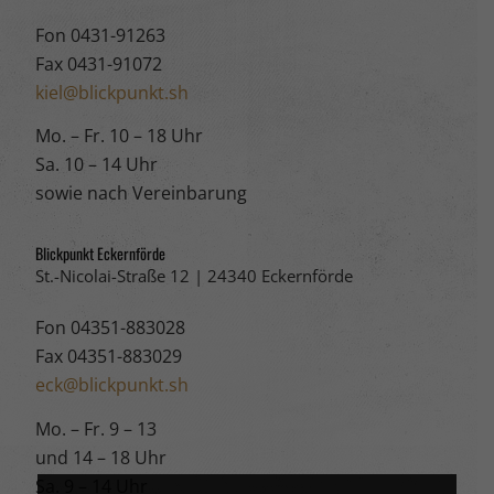
Fon 0431-91263
Fax 0431-91072
kiel@blickpunkt.sh
Mo. – Fr. 10 – 18 Uhr
Sa. 10 – 14 Uhr
sowie nach Vereinbarung
Blickpunkt Eckernförde
St.-Nicolai-Straße 12 | 24340 Eckernförde
Fon 04351-883028
Fax 04351-883029
eck@blickpunkt.sh
Mo. – Fr. 9 – 13
und 14 – 18 Uhr
Sa. 9 – 14 Uhr