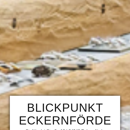
BLICKPUNKT
ECKERNFÖRDE