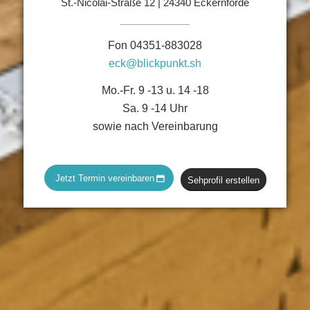
St.-Nicolai-Straße 12 | 24340 Eckernförde
Fon 04351-883028
eck@blickpunkt.sh
Mo.-Fr. 9 -13 u. 14 -18
Sa. 9 -14 Uhr
sowie nach Vereinbarung
Jetzt Termin vereinbaren
Sehprofil erstellen